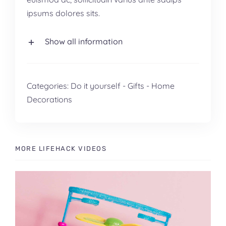
ipsums dolores sits.
Show all information
Categories:
Do it yourself
-
Gifts
-
Home
Decorations
MORE LIFEHACK VIDEOS