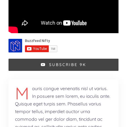
SUBSCRIBE 9K
M
auris congue venenatis nisl ut varius.
In posuere sem lorem, eu iaculis ante.
Quisque eget turpis sem. Phasellus varius
tempor tellus, imperdiet auctor urna
commodo vel ger dolor diam, tincidunt ac
euismod ac, sollicitudin varius ante sadips